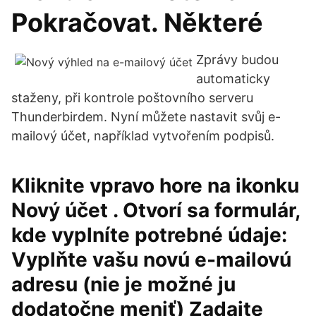
Pokračovat. Některé
Zprávy budou
automaticky
staženy, při kontrole poštovního serveru
Thunderbirdem. Nyní můžete nastavit svůj e-
mailový účet, například vytvořením podpisů.
Kliknite vpravo hore na ikonku
Nový účet . Otvorí sa formulár,
kde vyplníte potrebné údaje:
Vyplňte vašu novú e-mailovú
adresu (nie je možné ju
dodatočne meniť) Zadajte