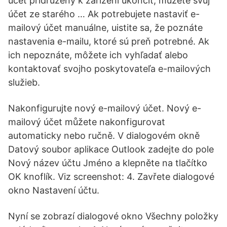
účet přidružený k zařízení ukončit, můžete svůj
účet ze starého … Ak potrebujete nastaviť e-
mailový účet manuálne, uistite sa, že poznáte
nastavenia e-mailu, ktoré sú preň potrebné. Ak
ich nepoznáte, môžete ich vyhľadať alebo
kontaktovať svojho poskytovateľa e-mailových
služieb.
Nakonfigurujte nový e-mailový účet. Nový e-
mailový účet můžete nakonfigurovat
automaticky nebo ručně. V dialogovém okně
Datový soubor aplikace Outlook zadejte do pole
Nový název účtu Jméno a klepněte na tlačítko
OK knoflík. Viz screenshot: 4. Zavřete dialogové
okno Nastavení účtu.
Nyní se zobrazí dialogové okno Všechny položky