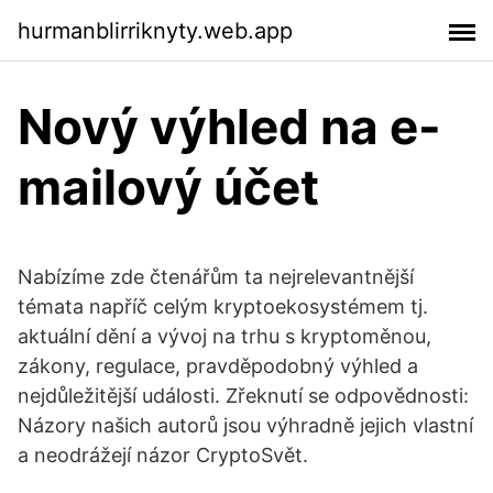
hurmanblirriknyty.web.app
Nový výhled na e-
mailový účet
Nabízíme zde čtenářům ta nejrelevantnější
témata napříč celým kryptoekosystémem tj.
aktuální dění a vývoj na trhu s kryptoměnou,
zákony, regulace, pravděpodobný výhled a
nejdůležitější události. Zřeknutí se odpovědnosti:
Názory našich autorů jsou výhradně jejich vlastní
a neodrážejí názor CryptoSvět.