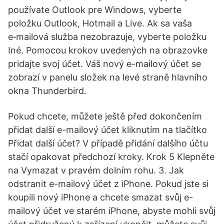
používate Outlook pre Windows, vyberte
položku Outlook, Hotmail a Live. Ak sa vaša
e‑mailová služba nezobrazuje, vyberte položku
Iné. Pomocou krokov uvedených na obrazovke
pridajte svoj účet. Váš nový e-mailový účet se
zobrazí v panelu složek na levé straně hlavního
okna Thunderbird.
Pokud chcete, můžete ještě před dokončením
přidat další e-mailový účet kliknutím na tlačítko
Přidat další účet? V případě přidání dalšího účtu
stačí opakovat předchozí kroky. Krok 5 Klepněte
na Vymazat v pravém dolním rohu. 3. Jak
odstranit e-mailový účet z iPhone. Pokud jste si
koupili nový iPhone a chcete smazat svůj e-
mailový účet ve starém iPhone, abyste mohli svůj