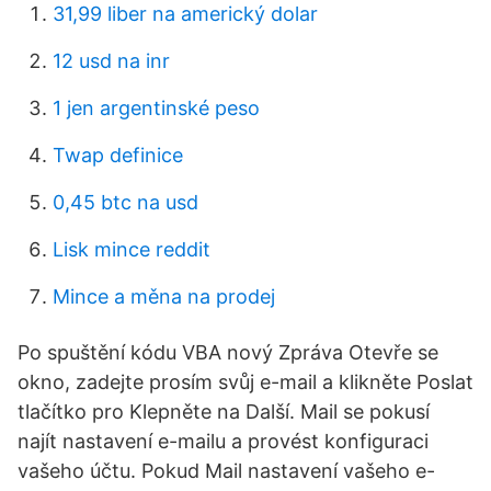
31,99 liber na americký dolar
12 usd na inr
1 jen argentinské peso
Twap definice
0,45 btc na usd
Lisk mince reddit
Mince a měna na prodej
Po spuštění kódu VBA nový Zpráva Otevře se
okno, zadejte prosím svůj e-mail a klikněte Poslat
tlačítko pro Klepněte na Další. Mail se pokusí
najít nastavení e-mailu a provést konfiguraci
vašeho účtu. Pokud Mail nastavení vašeho e-