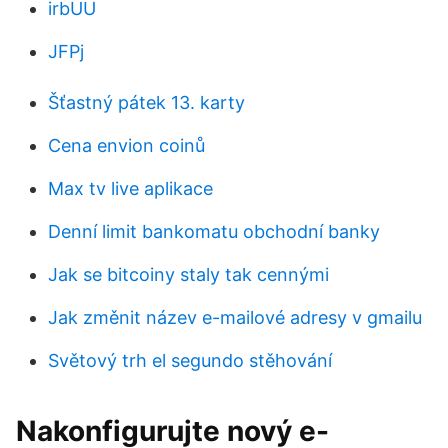
irbUU
JFPj
Šťastný pátek 13. karty
Cena envion coinů
Max tv live aplikace
Denní limit bankomatu obchodní banky
Jak se bitcoiny staly tak cennými
Jak změnit název e-mailové adresy v gmailu
Světový trh el segundo stěhování
Nakonfigurujte nový e-