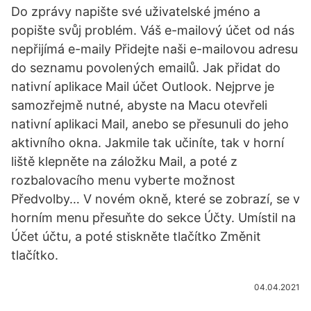
Do zprávy napište své uživatelské jméno a
popište svůj problém. Váš e-mailový účet od nás
nepřijímá e-maily Přidejte naši e-mailovou adresu
do seznamu povolených emailů. Jak přidat do
nativní aplikace Mail účet Outlook. Nejprve je
samozřejmě nutné, abyste na Macu otevřeli
nativní aplikaci Mail, anebo se přesunuli do jeho
aktivního okna. Jakmile tak učiníte, tak v horní
liště klepněte na záložku Mail, a poté z
rozbalovacího menu vyberte možnost
Předvolby… V novém okně, které se zobrazí, se v
horním menu přesuňte do sekce Účty. Umístil na
Účet účtu, a poté stiskněte tlačítko Změnit
tlačítko.
04.04.2021