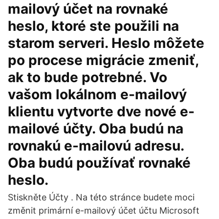
mailový účet na rovnaké
heslo, ktoré ste použili na
starom serveri. Heslo môžete
po procese migrácie zmeniť,
ak to bude potrebné. Vo
vašom lokálnom e-mailový
klientu vytvorte dve nové e-
mailové účty. Oba budú na
rovnakú e-mailovú adresu.
Oba budú používať rovnaké
heslo.
Stiskněte Účty . Na této stránce budete moci
změnit primární e-mailový účet účtu Microsoft