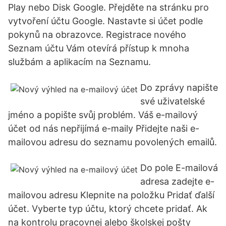
Play nebo Disk Google. Přejděte na stránku pro
vytvoření účtu Google. Nastavte si účet podle
pokynů na obrazovce. Registrace nového
Seznam účtu Vám otevírá přístup k mnoha
službám a aplikacím na Seznamu.
Do zprávy napište
své uživatelské
jméno a popište svůj problém. Váš e-mailový
účet od nás nepřijímá e-maily Přidejte naši e-
mailovou adresu do seznamu povolených emailů.
Do pole E-mailová
adresa zadejte e-
mailovou adresu Klepnite na položku Pridať ďalší
účet. Vyberte typ účtu, ktorý chcete pridať. Ak
na kontrolu pracovnej alebo školskej pošty