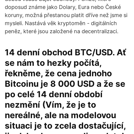
doposud známe jako Dolary, Eura nebo České
koruny, možná přestanou platit dříve než jsme si
mysleli. Nastává věk kryptoměn - digitálních
peněz, které jsou založené na decentralizaci.
14 denní obchod BTC/USD. Ať
se nám to hezky počítá,
řekněme, že cena jednoho
Bitcoinu je 8 000 USD a že se
po celé 14 denní období
nezmění (Vím, že je to
nereálné, ale na modelovou
situaci je to zcela dostačující,