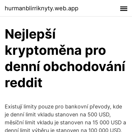
hurmanblirriknyty.web.app
Nejlepší
kryptoměna pro
denní obchodování
reddit
Existují limity pouze pro bankovní převody, kde
je denní limit vkladu stanoven na 500 USD,
měsíční limit vkladu je stanoven na 15 000 USD a
denní limit výběru je stanoven na 100 000 USD.