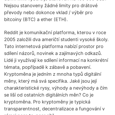
Nejsou stanoveny žádné limity pro drátové
převody nebo dokonce vklad / výběr pro
bitcoiny (BTC) a ether (ETH).
Reddit je komunikační platforma, kterou v roce
2005 založili dva američtí studenti vysoké školy.
Tato internetová platforma nabízí prostor pro
sdílení názorů, novinek a zajímavých odkazů.
Lidé ji využívají ke sdílení informací na konkrétní
témata, popřípadě k zábavě a pobavení.
Kryptoměna je jedním z mnoha typů digitální
měny, který má svá specifika. Jaké jsou její
charakteristické rysy, výhody a nevýhody a čím
se liší od ostatních digitálních měn? Co je
kryptoměna. Pro kryptoměny je typická
transparentnost, decentralizace a fungování v