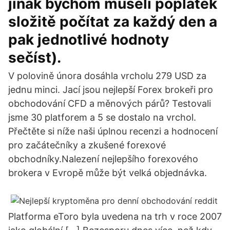
jinak bychom museli poplatek
složitě počítat za každý den a
pak jednotlivé hodnoty
sečíst).
V polovině února dosáhla vrcholu 279 USD za
jednu minci. Jací jsou nejlepší Forex brokeři pro
obchodování CFD a měnových párů? Testovali
jsme 30 platforem a 5 se dostalo na vrchol.
Přečtěte si níže naši úplnou recenzi a hodnocení
pro začátečníky a zkušené forexové
obchodníky.Nalezení nejlepšího forexového
brokera v Evropě může být velká objednávka.
Platforma eToro byla uvedena na trh v roce 2007