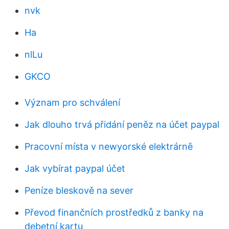
nvk
Ha
nlLu
GKCO
Význam pro schválení
Jak dlouho trvá přidání peněz na účet paypal
Pracovní místa v newyorské elektrárně
Jak vybírat paypal účet
Peníze bleskově na sever
Převod finančních prostředků z banky na
debetní kartu