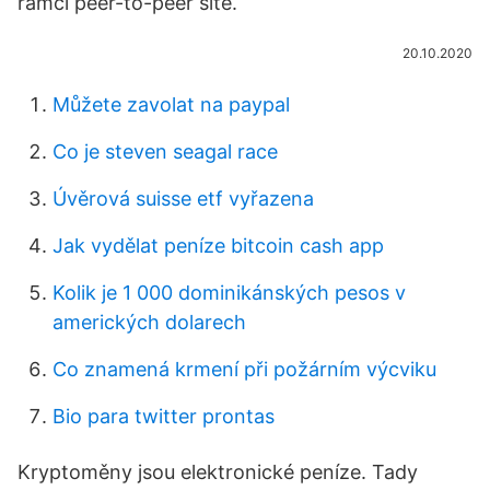
rámci peer-to-peer sítě.
20.10.2020
Můžete zavolat na paypal
Co je steven seagal race
Úvěrová suisse etf vyřazena
Jak vydělat peníze bitcoin cash app
Kolik je 1 000 dominikánských pesos v
amerických dolarech
Co znamená krmení při požárním výcviku
Bio para twitter prontas
Kryptoměny jsou elektronické peníze. Tady