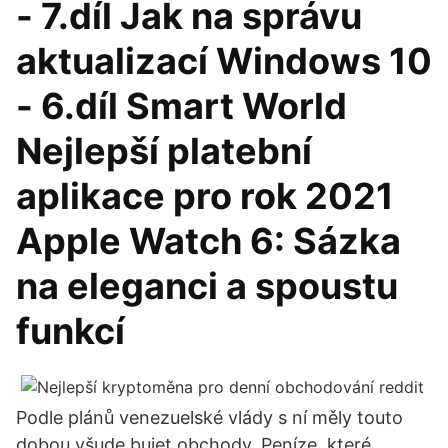
- 7.díl Jak na správu
aktualizací Windows 10
- 6.díl Smart World
Nejlepší platební
aplikace pro rok 2021
Apple Watch 6: Sázka
na eleganci a spoustu
funkcí
Podle plánů venezuelské vlády s ní měly touto
dobou všude bujet obchody. Peníze, které