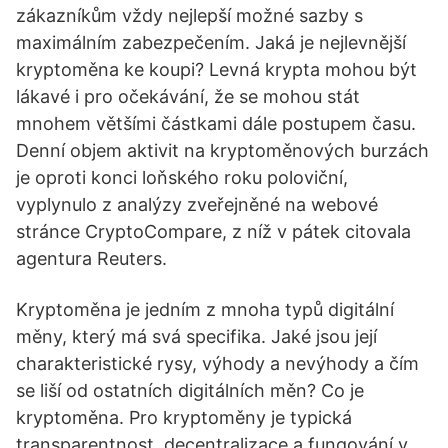
zákazníkům vždy nejlepší možné sazby s
maximálním zabezpečením. Jaká je nejlevnější
kryptoměna ke koupi? Levná krypta mohou být
lákavé i pro očekávání, že se mohou stát
mnohem většími částkami dále postupem času.
Denní objem aktivit na kryptoměnových burzách
je oproti konci loňského roku poloviční,
vyplynulo z analýzy zveřejněné na webové
stránce CryptoCompare, z níž v pátek citovala
agentura Reuters.
Kryptoměna je jedním z mnoha typů digitální
měny, který má svá specifika. Jaké jsou její
charakteristické rysy, výhody a nevýhody a čím
se liší od ostatních digitálních měn? Co je
kryptoměna. Pro kryptoměny je typická
transparentnost, decentralizace a fungování v