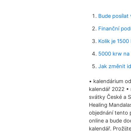
Bude posílat
Finanční pod
Kolik je 1500
5000 krw na 
Jak změnit id
• kalendárium od
kalendář 2022 • 
svátky České a S
Healing Mandala
objednání tento
online a bude d
kalendář. Prožijt