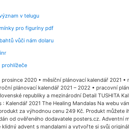
 význam v telugu
mínky pro figuríny pdf
 bahtů vůči nám dolaru
inr
 prohlížeče
 prosince 2020 • měsíční plánovací kalendář 2021 • 
roční plánovací kalendář 2021 – 2022 • pracovní plán
lovenské republiky a mezinárodní Detail TUSHITA Ka
s : Kalendář 2021 The Healing Mandalas Na webu vá
 produkt za výhodnou cenu 249 Kč. Produkt můžete i
odán od ověřeného dodavatele posters.cz. Adventní 
e klidný advent s mandalami a vytvořte si svůj origin