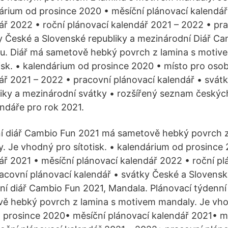
ndárium od prosince 2020 • měsíční plánovací kalendá
ář 2022 • roční plánovací kalendář 2021 – 2022 • pr
y České a Slovenské republiky a mezinárodní Diář C
u. Diář má sametově hebký povrch z lamina s motive
isk. • kalendárium od prosince 2020 • místo pro osob
ář 2021 – 2022 • pracovní plánovací kalendář • svát
iky a mezinárodní svátky • rozšířený seznam českýc
endáře pro rok 2021.
ní diář Cambio Fun 2021 má sametově hebký povrch z
 Je vhodný pro sítotisk. • kalendárium od prosince 
ář 2021 • měsíční plánovací kalendář 2022 • roční pl
acovní plánovací kalendář • svátky České a Slovensk
í diář Cambio Fun 2021, Mandala. Plánovací týdenní
ě hebký povrch z lamina s motivem mandaly. Je vhod
 prosince 2020• měsíční plánovací kalendář 2021• m