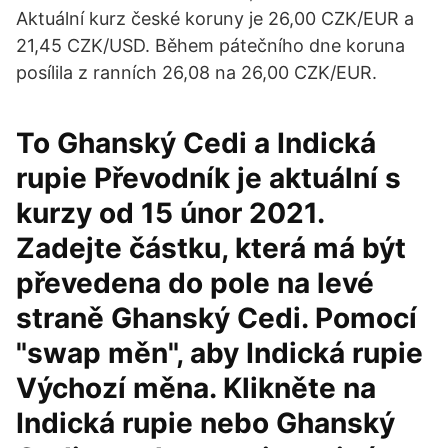
Aktuální kurz české koruny je 26,00 CZK/EUR a
21,45 CZK/USD. Během pátečního dne koruna
posílila z ranních 26,08 na 26,00 CZK/EUR.
To Ghanský Cedi a Indická
rupie Převodník je aktuální s
kurzy od 15 únor 2021.
Zadejte částku, která má být
převedena do pole na levé
straně Ghanský Cedi. Pomocí
"swap měn", aby Indická rupie
Výchozí měna. Klikněte na
Indická rupie nebo Ghanský