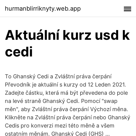
hurmanblirriknyty.web.app
Aktuální kurz usd k
cedi
To Ghanský Cedi a Zvláštní práva čerpání
Převodník je aktuální s kurzy od 12 Leden 2021.
Zadejte částku, která má být převedena do pole
na levé straně Ghanský Cedi. Pomocí "swap
měn", aby Zvláštní práva čerpání Výchozí měna.
Klikněte na Zvláštní práva čerpání nebo Ghanský
Cedis pro konverzi mezi této měně a všem
ostatním měnám. Ghanský Cedi (GHS) …