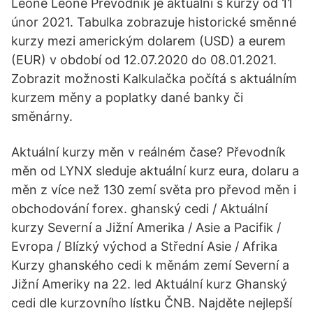
Leone Leone Převodník je aktuální s kurzy od 11
únor 2021. Tabulka zobrazuje historické směnné
kurzy mezi americkým dolarem (USD) a eurem
(EUR) v období od 12.07.2020 do 08.01.2021.
Zobrazit možnosti Kalkulačka počítá s aktuálním
kurzem měny a poplatky dané banky či
směnárny.
Aktuální kurzy měn v reálném čase? Převodník
měn od LYNX sleduje aktuální kurz eura, dolaru a
měn z více než 130 zemí světa pro převod měn i
obchodování forex. ghanský cedi / Aktuální
kurzy Severní a Jižní Amerika / Asie a Pacifik /
Evropa / Blízký východ a Střední Asie / Afrika
Kurzy ghanského cedi k měnám zemí Severní a
Jižní Ameriky na 22. led Aktuální kurz Ghanský
cedi dle kurzovního lístku ČNB. Najděte nejlepší