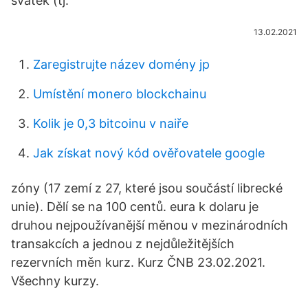
svátek (tj.
13.02.2021
Zaregistrujte název domény jp
Umístění monero blockchainu
Kolik je 0,3 bitcoinu v naiře
Jak získat nový kód ověřovatele google
zóny (17 zemí z 27, které jsou součástí librecké
unie). Dělí se na 100 centů. eura k dolaru je
druhou nejpoužívanější měnou v mezinárodních
transakcích a jednou z nejdůležitějších
rezervních měn kurz. Kurz ČNB 23.02.2021.
Všechny kurzy.