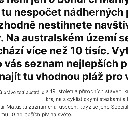
 tu nespočet nádherných p
zhodně nestihnete navštív
. Na australském území se
chází více než 10 tisíc. Vyt
 vás seznam nejlepších pl
najít tu vhodnou pláž pro 
a 19. století a přírodních staveb, 
krajina s cyklistickými stezkami a 
ar Matuška zaznamenal úspěch, když se jeho Speciáln
mu 10 nejlepších piv na světě.