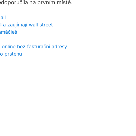
doporučila na prvním místě.
ail
fa zaujímají wall street
amáčieš
 online bez fakturační adresy
o prstenu