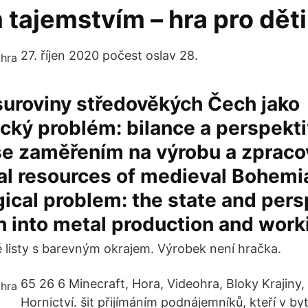
tajemstvím – hra pro děti
27. říjen 2020 počest oslav 28.
suroviny středověkých Čech jako
cký problém: bilance a perspekt
e zaměřením na výrobu a zpracov
al resources of medieval Bohemi
ical problem: the state and pers
h into metal production and work
 listy s barevným okrajem. Výrobek není hračka.
65 26 6 Minecraft, Hora, Videohra, Bloky Krajiny
Hornictví. šit přijímáním podnájemníků, kteří v byt